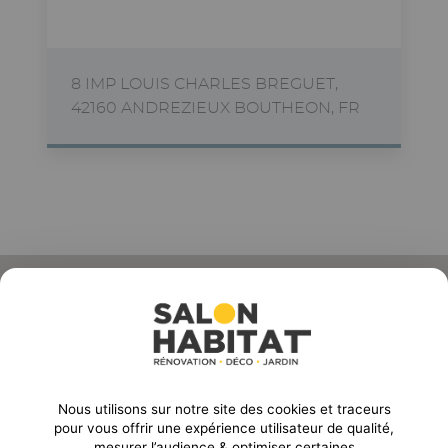
8 IMP LOUIS CHARLES BREGUET,
42160 ANDREZIEUX BOUTHEON, FR
ORGANISE PAR :
Nous utilisons sur notre site des cookies et traceurs
Email
pour vous offrir une expérience utilisateur de qualité,
mesurer l’audience & optimiser certaines