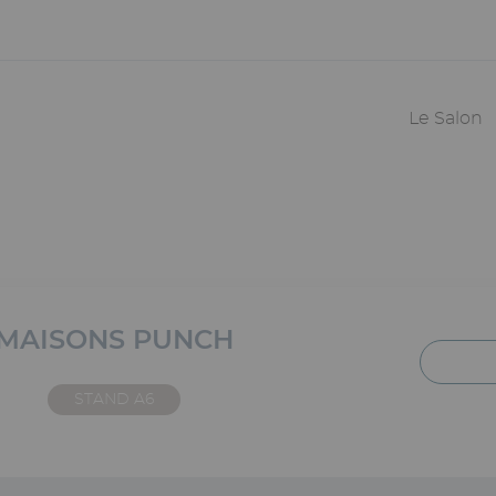
Navigation
principale
Le Salon
MAISONS PUNCH
STAND A6