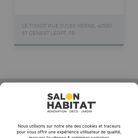
LE TISSOT RUE JULES VERNE, 42530
ST GENEST LERPT, FR
ORGANISE PAR :
Nous utilisons sur notre site des cookies et traceurs
Email
pour vous offrir une expérience utilisateur de qualité,
mesurer l’audience & optimiser certaines