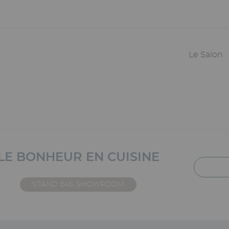
Navigation
principale
Le Salon
LE BONHEUR EN CUISINE
STAND E46, SHOWROOM